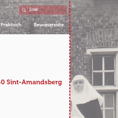
Praktisch
Bewonerssite
040 Sint-Amandsberg