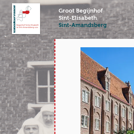
Groot Begijnhof
Sint-Elisabeth
Sint-Amandsberg