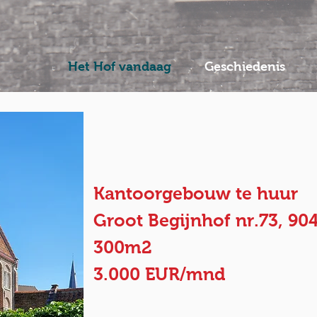
Het Hof vandaag
Geschiedenis
Kantoorgebouw te huur
Groot Begijnhof nr.73, 9
300m2
3.000 EUR/mnd