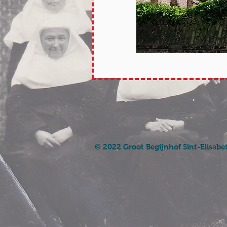
© 2022 Groot Begijnhof Sint-Elisabe